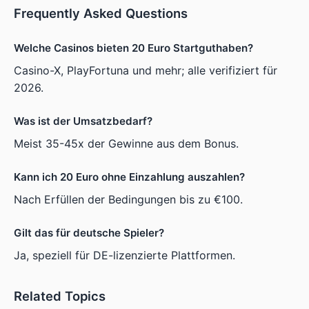
Frequently Asked Questions
Welche Casinos bieten 20 Euro Startguthaben?
Casino-X, PlayFortuna und mehr; alle verifiziert für
2026.
Was ist der Umsatzbedarf?
Meist 35-45x der Gewinne aus dem Bonus.
Kann ich 20 Euro ohne Einzahlung auszahlen?
Nach Erfüllen der Bedingungen bis zu €100.
Gilt das für deutsche Spieler?
Ja, speziell für DE-lizenzierte Plattformen.
Related Topics