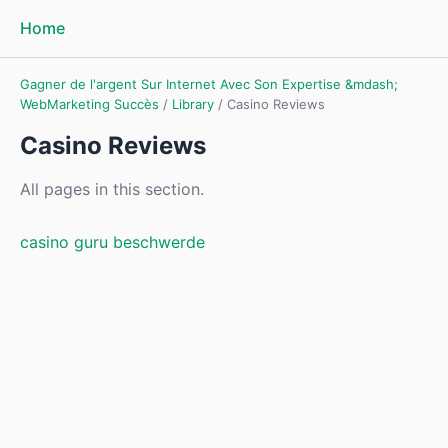
Home
Gagner de l'argent Sur Internet Avec Son Expertise &mdash;
WebMarketing Succès
/
Library
/
Casino Reviews
Casino Reviews
All pages in this section.
casino guru beschwerde