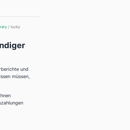
rary
/
lucky
ndiger
rberichte und
wissen müssen,
Ihnen
uszahlungen