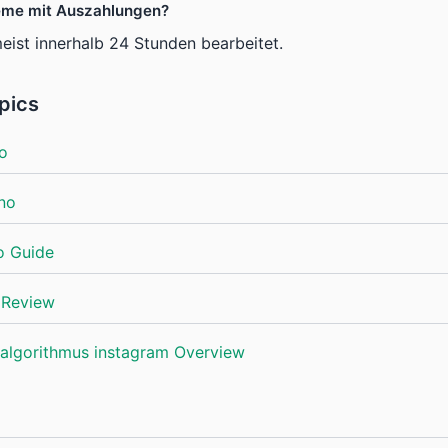
leme mit Auszahlungen?
meist innerhalb 24 Stunden bearbeitet.
pics
o
ino
o Guide
 Review
 algorithmus instagram Overview