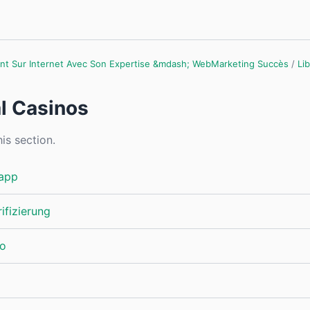
ent Sur Internet Avec Son Expertise &mdash; WebMarketing Succès
/
Lib
l Casinos
his section.
 app
ifizierung
no